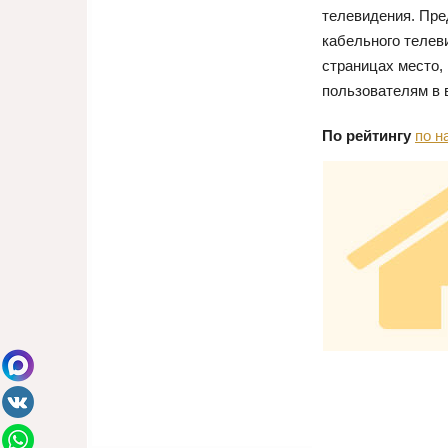
телевидения. Пре
кабельного телев
страницах место,
пользователям в 
По рейтингу
по н