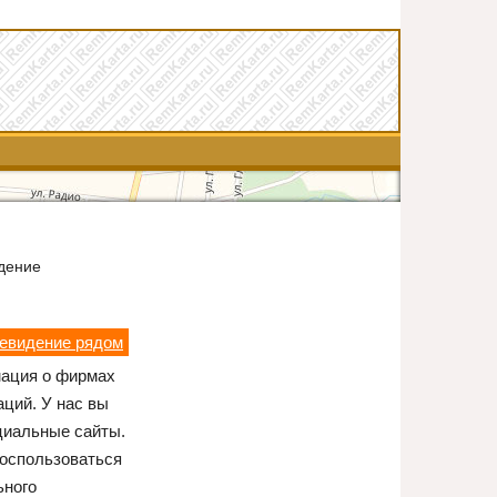
дение
левидение рядом
мация о фирмах
ций. У нас вы
циальные сайты.
воспользоваться
ьного