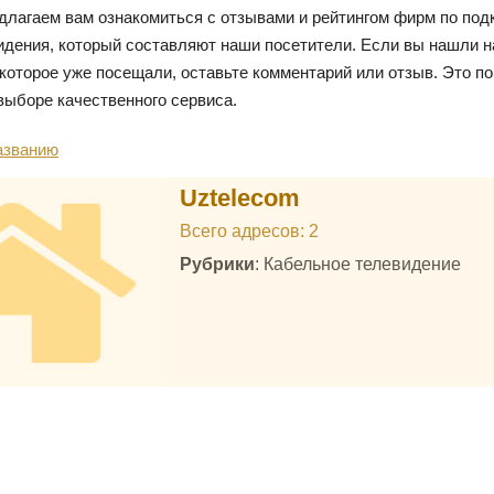
длагаем вам ознакомиться с отзывами и рейтингом фирм по по
идения, который составляют наши посетители. Если вы нашли 
 которое уже посещали, оставьте комментарий или отзыв. Это п
выборе качественного сервиса.
азванию
Uztelecom
Всего адресов: 2
Рубрики
: Кабельное телевидение