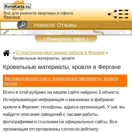
Всё для ремонта квартиры и офиса
Фергана
Новости
Отзывы
↓
↓
Развернуть карту
Строительно-монтажные работы в Фергане
»
»
Кровельные материалы, кровля
Кровельные материалы, кровля в Фергане
Автоматический поиск: Кровельные материалы, кровля
рядом
Всего в этой рубрике на нашем сайте найдено 3 объекта.
Исчерпывающая информация о магазинах и фабриках
кровли в Фергане: телефоны, адреса организаций. У нас вы
найдете описания заведений с часами работы,
фотографиями и ссылками на официальные сайты. Все
организации отсортированы согласно рейтингу