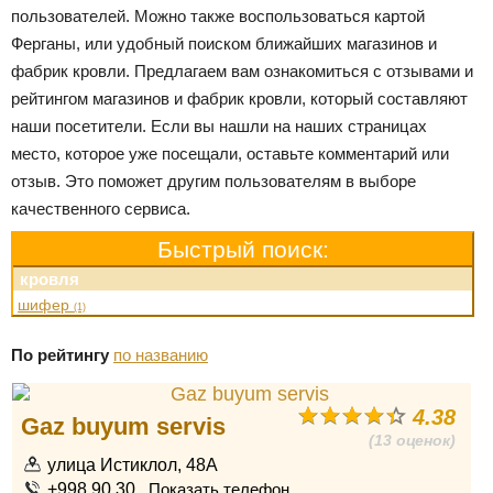
пользователей. Можно также воспользоваться картой
Ферганы, или удобный поиском ближайших магазинов и
фабрик кровли. Предлагаем вам ознакомиться с отзывами и
рейтингом магазинов и фабрик кровли, который составляют
наши посетители. Если вы нашли на наших страницах
место, которое уже посещали, оставьте комментарий или
отзыв. Это поможет другим пользователям в выборе
качественного сервиса.
Быстрый поиск:
кровля
шифер
(1)
По рейтингу
по названию
4.38
Gaz buyum servis
(13 оценок)
улица Истиклол, 48A
+998 90 30...
Показать телефон