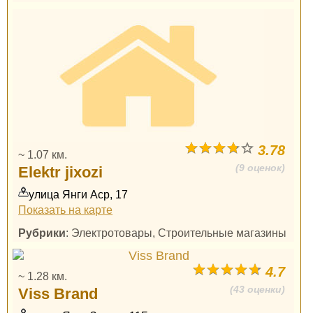
3.78
~ 1.07 км.
(9 оценок)
Elektr jixozi
улица Янги Аср, 17
Показать на карте
Рубрики
: Электротовары, Строительные магазины
4.7
~ 1.28 км.
(43 оценки)
Viss Brand