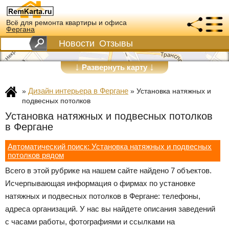
Всё для ремонта квартиры и офиса
Фергана
Новости
Отзывы
↓
↓
Развернуть карту
Дизайн интерьера в Фергане
»
»
Установка натяжных и
подвесных потолков
Установка натяжных и подвесных потолков
в Фергане
Автоматический поиск: Установка натяжных и подвесных
потолков рядом
Всего в этой рубрике на нашем сайте найдено 7 объектов.
Исчерпывающая информация о фирмах по установке
натяжных и подвесных потолков в Фергане: телефоны,
адреса организаций. У нас вы найдете описания заведений
с часами работы, фотографиями и ссылками на