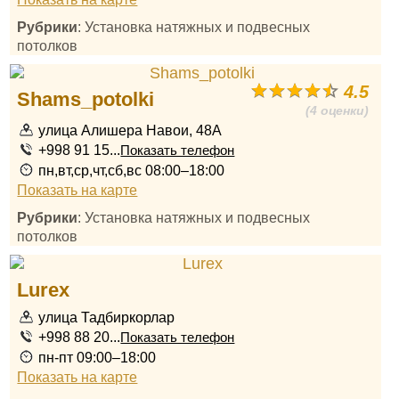
Рубрики
: Установка натяжных и подвесных
потолков
4.5
Shams_potolki
(4 оценки)
улица Алишера Навои, 48А
+998 91 15...
Показать телефон
пн,вт,ср,чт,сб,вс 08:00–18:00
Показать на карте
Рубрики
: Установка натяжных и подвесных
потолков
Lurex
улица Тадбиркорлар
+998 88 20...
Показать телефон
пн-пт 09:00–18:00
Показать на карте